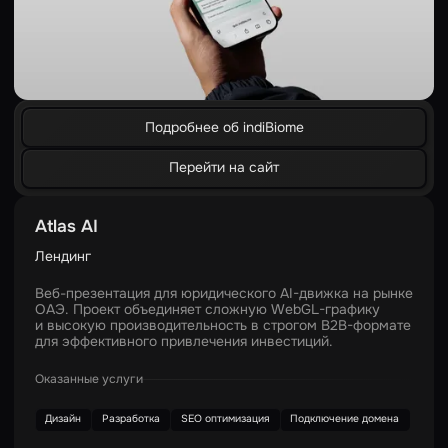
Подробнее об indiBiome
Перейти на сайт
Atlas AI
Лендинг
Веб-презентация для юридического AI-движка на рынке
ОАЭ. Проект объединяет сложную WebGL-графику
и высокую производительность в строгом B2B-формате
для эффективного привлечения инвестиций.
Оказанные услуги
Дизайн
Разработка
SEO оптимизация
Подключение домена