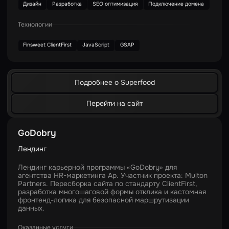
Дизайн
Разработка
SEO оптимизация
Подключение домена
Технологии
Finsweet ClientFirst
JavaScript
GSAP
Подробнее о Superfood
Перейти на сайт
GoDobry
Лендинг
Лендинг карьерной программы «GoDobry» для
агентства HR-маркетинга Ар. Участник проекта: Multon
Partners. Пересборка сайта по стандарту ClientFirst,
разработка многошаговой формы отклика и кастомная
фронтенд-логика для безопасной маршрутизации
данных.
Оказанные услуги