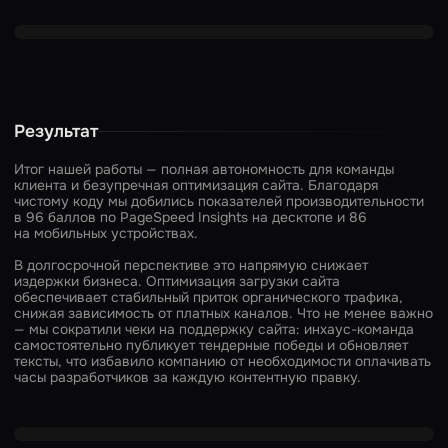
Результат
Итог нашей работы — полная автономность для команды
клиента и безупречная оптимизация сайта. Благодаря
чистому коду мы добились показателей производительности
в 96 баллов по PageSpeed Insights на десктопе и 86
на мобильных устройствах.
В долгосрочной перспективе это напрямую снижает
издержки бизнеса. Оптимизация загрузки сайта
обеспечивает стабильный приток органического трафика,
снижая зависимость от платных каналов. Что не менее важно
— мы сократили чеки на поддержку сайта: инхаус-команда
самостоятельно публикует тендерные победы и обновляет
тексты, что избавило компанию от необходимости оплачивать
часы разработчиков за каждую контентную правку.