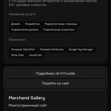
с государственным аппаратом и ежедневный приток
50+ целевых клиентов.
Оказанные услуги
Дизайн
Разработка
Маркетинговые страницы
Подключение домена
Подключение аналитики
Технологии
Finsweet ClientFirst
Finsweet Attributes
Google Tag Manager
Meta Pixel
JavaScript
Подробнее об InTrouble
Перейти на сайт
Marchand Gallery
Многостраничный сайт