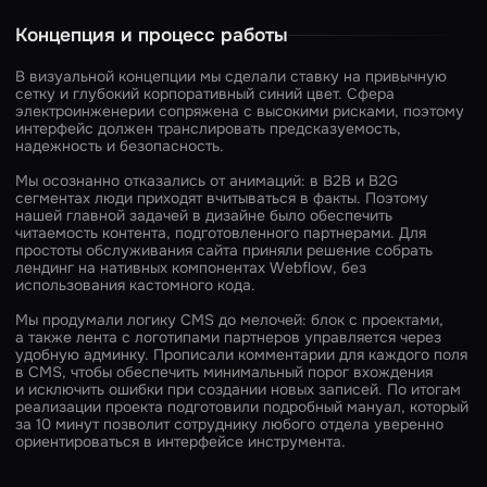
Концепция и процесс работы
В визуальной концепции мы сделали ставку на привычную
сетку и глубокий корпоративный синий цвет. Сфера
электроинженерии сопряжена с высокими рисками, поэтому
интерфейс должен транслировать предсказуемость,
надежность и безопасность.
Мы осознанно отказались от анимаций: в B2B и B2G
сегментах люди приходят вчитываться в факты. Поэтому
нашей главной задачей в дизайне было обеспечить
читаемость контента, подготовленного партнерами. Для
простоты обслуживания сайта приняли решение собрать
лендинг на нативных компонентах Webflow, без
использования кастомного кода.
Мы продумали логику CMS до мелочей: блок с проектами,
а также лента с логотипами партнеров управляется через
удобную админку. Прописали комментарии для каждого поля
в CMS, чтобы обеспечить минимальный порог вхождения
и исключить ошибки при создании новых записей. По итогам
реализации проекта подготовили подробный мануал, который
за 10 минут позволит сотруднику любого отдела уверенно
ориентироваться в интерфейсе инструмента.