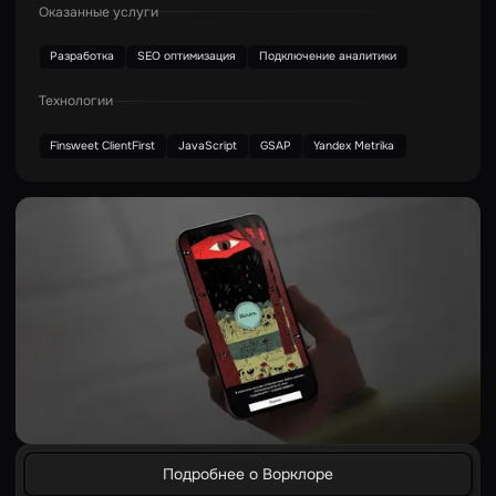
Оказанные услуги
Разработка
SEO оптимизация
Подключение аналитики
Технологии
Finsweet ClientFirst
JavaScript
GSAP
Yandex Metrika
Подробнее о Ворклоре