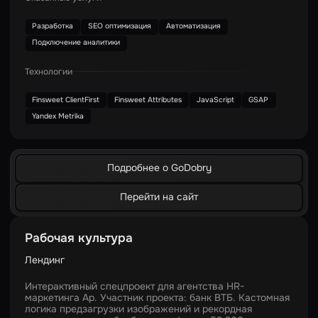
Разработка
SEO оптимизация
Автоматизация
Подключение аналитики
Технологии
Finsweet ClientFirst
Finsweet Attributes
JavaScript
GSAP
Yandex Metrika
Подробнее о GoDobry
Перейти на сайт
Рабочая культура
Лендинг
Интерактивный спецпроект для агентства HR-
маркетинга Ар. Участник проекта: банк ВТБ. Кастомная
логика предзагрузки изображений и рекордная