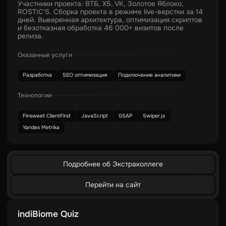
Участники проекта: ВТБ, X5, VK, Золотое Яблоко,
ROSTIC'S. Сборка проекта в режиме live-верстки за 14
дней. Выверенная архитектура, оптимизация скриптов
и безотказная обработка 46 000+ визитов после
релиза.
Оказанные услуги
Разработка
SEO оптимизация
Подключение аналитики
Технологии
Finsweet ClientFirst
JavaScript
GSAP
Swiper.js
Yandex Metrika
Подробнее об Экстраколлеге
Перейти на сайт
indiBiome Quiz