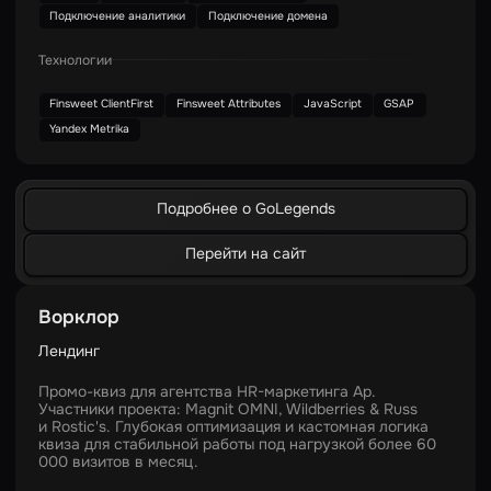
Подключение аналитики
Подключение домена
Технологии
Finsweet ClientFirst
Finsweet Attributes
JavaScript
GSAP
Yandex Metrika
Подробнее о GoLegends
Перейти на сайт
Ворклор
Лендинг
Промо-квиз для агентства HR-маркетинга Ар.
Участники проекта: Magnit OMNI, Wildberries & Russ
и Rostic's. Глубокая оптимизация и кастомная логика
квиза для стабильной работы под нагрузкой более 60
000 визитов в месяц.