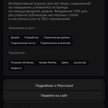
Интерактивный журнал для арт-бюро, нацеленный
на повышение узнаваемости бренда
на международном уровне. Внедрение CMS для
регулярной публикации экспертных статей
и системного роста SEO-показателей.
Оказанные услуги
Дизайн
Разработка
Подключение домена
Подключение почты
Подключение аналитики
Технологии
Finsweet Attributes
Yandex Metrika
Spline
JavaScript
Swiper.js
Подробнее о Marchand
Перейти на сайт