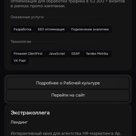
оптимизация для обработки трафика в 53 300 + визитов
в рамках промо-кампании.
Оказанные услуги
Разработка
SEO оптимизация
Подключение аналитики
Технологии
Finsweet ClientFirst
JavaScript
GSAP
Yandex Metrika
VK Pixel
Подробнее о Рабочей культуре
Перейти на сайт
Экстраколлега
Лендинг
Интерактивный квиз для агентства HR-маркетинга Ар.