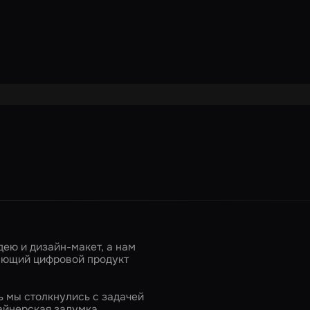
ею и дизайн-макет, а нам
тающий цифровой продукт
ь мы столкнулись с задачей
айнерская задумка