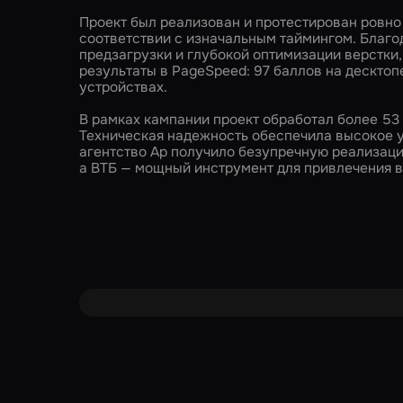
Проект был реализован и протестирован ровно 
соответствии с изначальным таймингом. Благ
предзагрузки и глубокой оптимизации верстки,
результаты в PageSpeed: 97 баллов на десктоп
устройствах.
В рамках кампании проект обработал более 53
Техническая надежность обеспечила высокое 
агентство Ар получило безупречную реализаци
а ВТБ — мощный инструмент для привлечения в