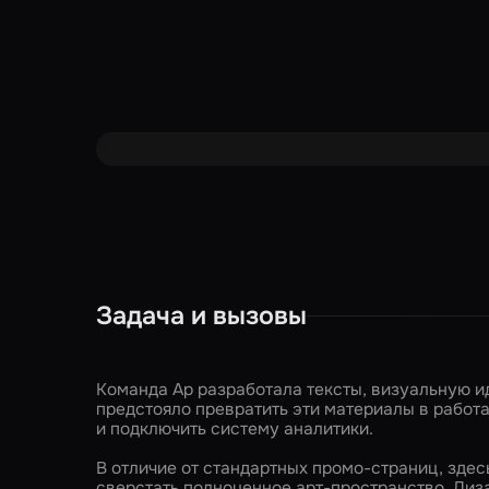
Задача и вызовы
Команда Ар разработала тексты, визуальную ид
предстояло превратить эти материалы в рабо
и подключить систему аналитики.
В отличие от стандартных промо-страниц, здес
сверстать полноценное арт-пространство. Диз