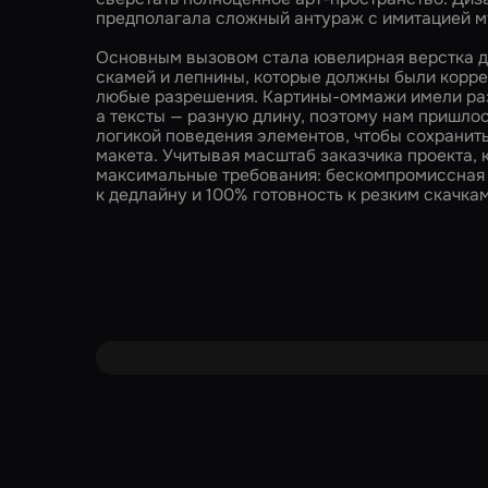
предполагала сложный антураж с имитацией м
Основным вызовом стала ювелирная верстка де
скамей и лепнины, которые должны были корре
любые разрешения. Картины-оммажи имели ра
а тексты — разную длину, поэтому нам пришлос
логикой поведения элементов, чтобы сохранить
макета. Учитывая масштаб заказчика проекта, 
максимальные требования: бескомпромиссная 
к дедлайну и 100% готовность к резким скачка