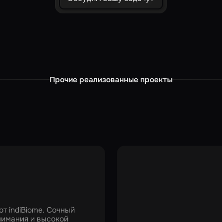
Прочие реализованные проекты
т indiBiome. Сочный
нимания и высокой