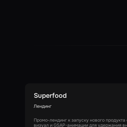
Superfood
Лендинг
Промо-лендинг к запуску нового продукта о
визуал и GSAP-анимации для удержания в